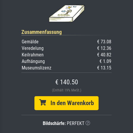
Zusammenfassung
Gemälde
€ 73.08
Veredelung
€ 12.36
Keilrahmen
€ 40.82
Aufhängung
€ 1.09
Museumslizenz
€ 13.15
€ 140.50
(Enthält 19% MwSt.)
In den Warenkorb
Bildschärfe:
PERFEKT