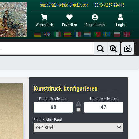
support@meisterdrucke.com · 0043 4257 29415
Warenkorb
Favoriten
Registrieren
Login
Kunstdruck konfigurieren
Breite (Motiv, cm)
Höhe (Motiv, cm)
Zusätzlicher Rand
Kein Rand