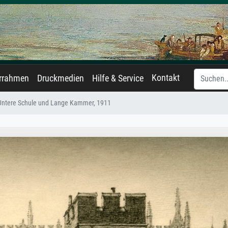
Kontakt
errahmen
Druckmedien
Hilfe & Service
Untere Schule und Lange Kammer, 1911