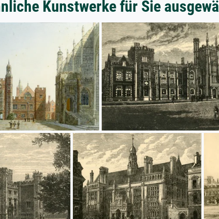
nliche Kunstwerke für Sie ausgewä