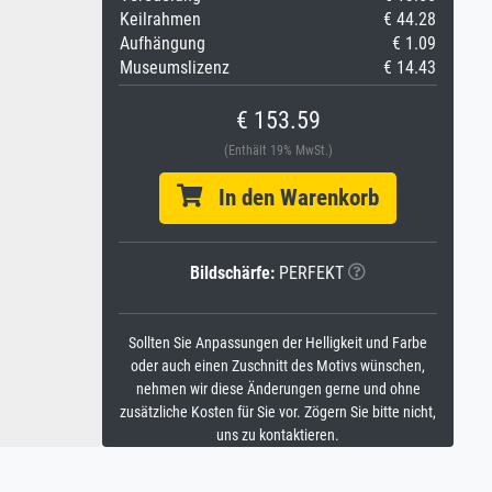
Keilrahmen
€ 44.28
Aufhängung
€ 1.09
Museumslizenz
€ 14.43
€ 153.59
(Enthält 19% MwSt.)
In den Warenkorb
Bildschärfe:
PERFEKT
Sollten Sie Anpassungen der Helligkeit und Farbe
oder auch einen Zuschnitt des Motivs wünschen,
nehmen wir diese Änderungen gerne und ohne
zusätzliche Kosten für Sie vor. Zögern Sie bitte nicht,
uns zu kontaktieren.