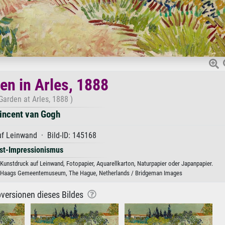
en in Arles, 1888
Garden at Arles, 1888 )
incent van Gogh
f Leinwand · Bild-ID: 145168
st-Impressionismus
 Kunstdruck auf Leinwand, Fotopapier, Aquarellkarton, Naturpapier oder Japanpapier.
 Haags Gemeentemuseum, The Hague, Netherlands / Bridgeman Images
versionen dieses Bildes