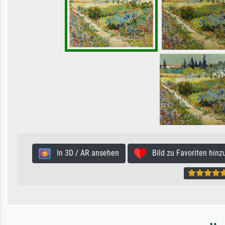
In 3D / AR ansehen
Bild zu Favoriten hinz