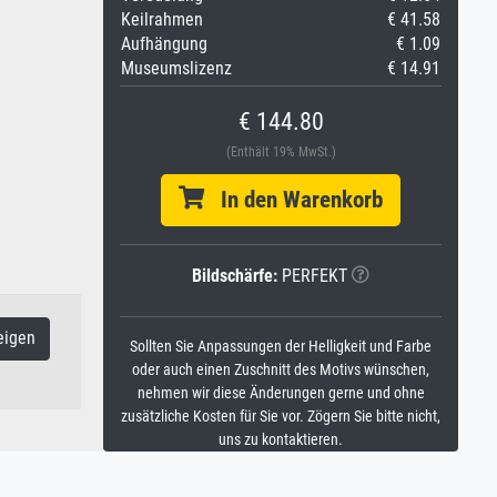
Keilrahmen
€ 41.58
Aufhängung
€ 1.09
Museumslizenz
€ 14.91
€ 144.80
(Enthält 19% MwSt.)
In den Warenkorb
Bildschärfe:
PERFEKT
eigen
Sollten Sie Anpassungen der Helligkeit und Farbe
oder auch einen Zuschnitt des Motivs wünschen,
nehmen wir diese Änderungen gerne und ohne
zusätzliche Kosten für Sie vor. Zögern Sie bitte nicht,
uns zu kontaktieren.