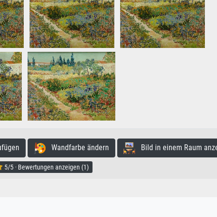
ufügen
Wandfarbe ändern
Bild in einem Raum anz
5/5 · Bewertungen anzeigen (1)