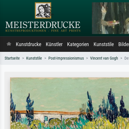
Kunstdrucke
Künstler
Kategorien
Kunststile
Bild
Startseite
Kunststile
Post-Impressionismus
Vincent van Gogh
De