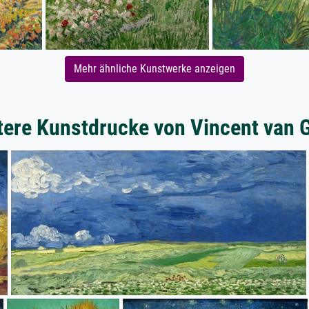
Mehr ähnliche Kunstwerke anzeigen
tere Kunstdrucke von Vincent van 