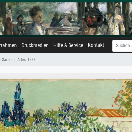
Kontakt
errahmen
Druckmedien
Hilfe & Service
r Garten in Arles, 1888