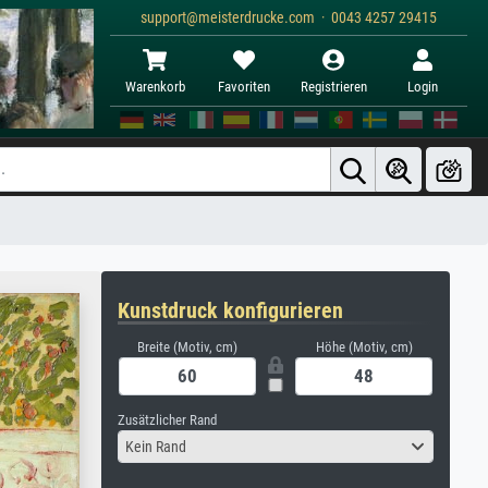
support@meisterdrucke.com · 0043 4257 29415
Warenkorb
Favoriten
Registrieren
Login
Kunstdruck konfigurieren
Breite (Motiv, cm)
Höhe (Motiv, cm)
Zusätzlicher Rand
Kein Rand