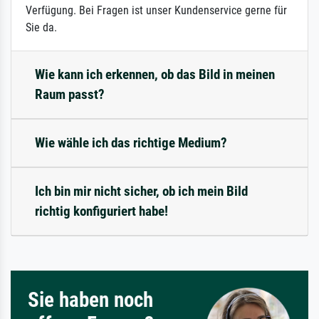
Verfügung. Bei Fragen ist unser Kundenservice gerne für
Sie da.
Wie kann ich erkennen, ob das Bild in meinen
Raum passt?
Wie wähle ich das richtige Medium?
Ich bin mir nicht sicher, ob ich mein Bild
richtig konfiguriert habe!
Sie haben noch