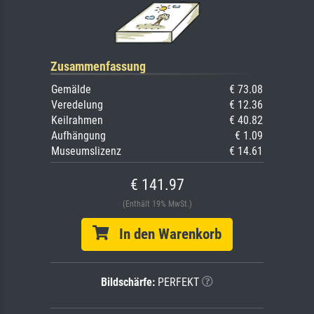
Zusammenfassung
Gemälde
€ 73.08
Veredelung
€ 12.36
Keilrahmen
€ 40.82
Aufhängung
€ 1.09
Museumslizenz
€ 14.61
€ 141.97
(Enthält 19% MwSt.)
In den Warenkorb
Bildschärfe:
PERFEKT