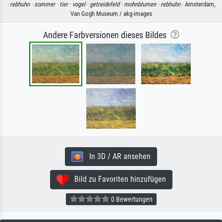
·
rebhuhn ·
sommer ·
tier ·
vogel ·
getreidefeld ·
mohnblumen ·
rebhuhn
· Amsterdam,
Van Gogh Museum / akg-images
Andere Farbversionen dieses Bildes
In 3D / AR ansehen
Bild zu Favoriten hinzufügen
0 Bewertungen