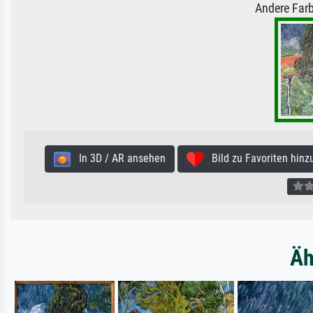
Andere Farb
In 3D / AR ansehen
Bild zu Favoriten hinz
Äh