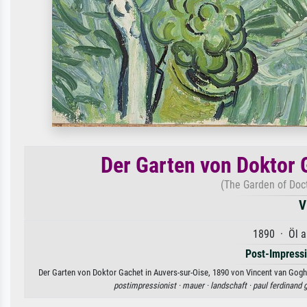
Der Garten von Doktor 
(The Garden of Doct
V
1890 · Öl a
Post-Impress
Der Garten von Doktor Gachet in Auvers-sur-Oise, 1890 von Vincent van Gogh.
postimpressionist ·
mauer ·
landschaft ·
paul ferdinand 