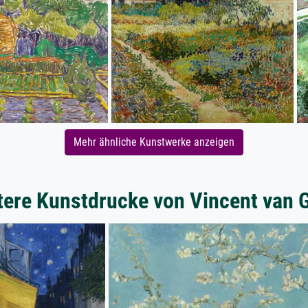
Mehr ähnliche Kunstwerke anzeigen
tere Kunstdrucke von Vincent van 