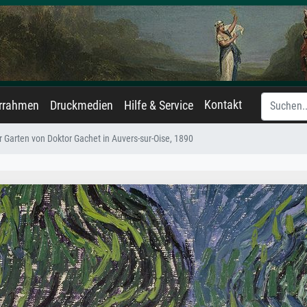
Kontakt
errahmen
Druckmedien
Hilfe & Service
r Garten von Doktor Gachet in Auvers-sur-Oise, 1890