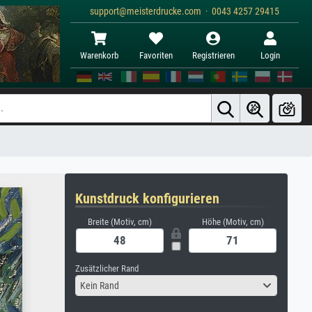
support@meisterdrucke.com · 0043 4257 29415
Warenkorb
Favoriten
Registrieren
Login
Kunstdruck konfigurieren
Breite (Motiv, cm)
Höhe (Motiv, cm)
Zusätzlicher Rand
Kein Rand