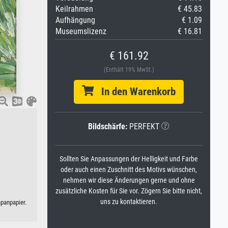
Keilrahmen
€ 45.83
Aufhängung
€ 1.09
Museumslizenz
€ 16.81
€ 161.92
(Enthält 19% MwSt.)
In den Warenkorb
Bildschärfe:
PERFEKT
Sollten Sie Anpassungen der Helligkeit und Farbe
oder auch einen Zuschnitt des Motivs wünschen,
nehmen wir diese Änderungen gerne und ohne
zusätzliche Kosten für Sie vor. Zögern Sie bitte nicht,
uns zu kontaktieren.
apanpapier.