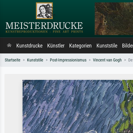
Kunstdrucke
Künstler
Kategorien
Kunststile
Bild
Startseite
Kunststile
Post-Impressionismus
Vincent van Gogh
De