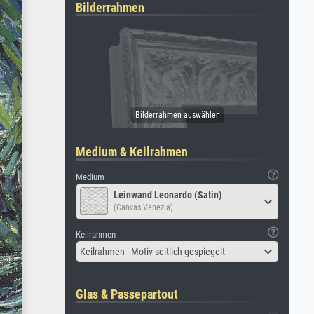
Bilderrahmen
Medium & Keilrahmen
Medium
Leinwand Leonardo (Satin)
(Canvas Venezia)
Keilrahmen
Keilrahmen - Motiv seitlich gespiegelt
Glas & Passepartout