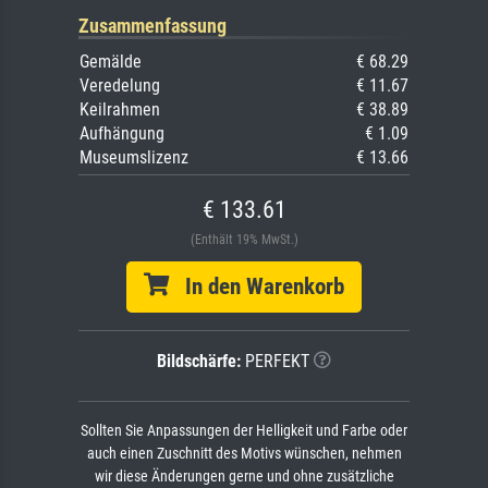
Zusammenfassung
Gemälde
€ 68.29
Veredelung
€ 11.67
Keilrahmen
€ 38.89
Aufhängung
€ 1.09
Museumslizenz
€ 13.66
€ 133.61
(Enthält 19% MwSt.)
In den Warenkorb
Bildschärfe:
PERFEKT
Sollten Sie Anpassungen der Helligkeit und Farbe oder
auch einen Zuschnitt des Motivs wünschen, nehmen
wir diese Änderungen gerne und ohne zusätzliche