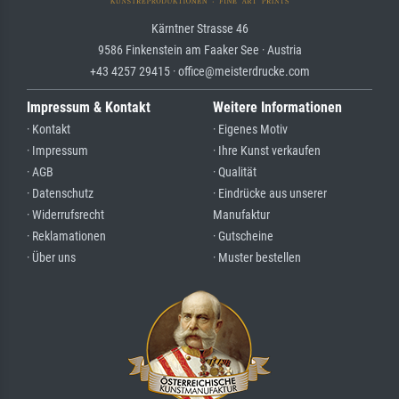
Kärntner Strasse 46
9586 Finkenstein am Faaker See · Austria
+43 4257 29415 · office@meisterdrucke.com
Impressum & Kontakt
Weitere Informationen
· Kontakt
· Eigenes Motiv
· Impressum
· Ihre Kunst verkaufen
· AGB
· Qualität
· Datenschutz
· Eindrücke aus unserer
· Widerrufsrecht
Manufaktur
· Reklamationen
· Gutscheine
· Über uns
· Muster bestellen