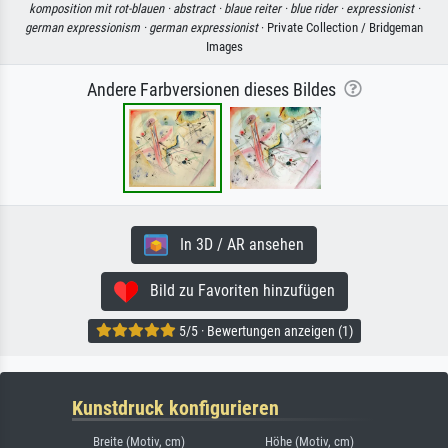
komposition mit rot-blauen ·
abstract ·
blaue reiter ·
blue rider ·
expressionist ·
german expressionism ·
german expressionist
· Private Collection / Bridgeman
Images
Andere Farbversionen dieses Bildes
In 3D / AR ansehen
Bild zu Favoriten hinzufügen
5/5 · Bewertungen anzeigen (1)
Kunstdruck konfigurieren
Breite (Motiv, cm)
Höhe (Motiv, cm)