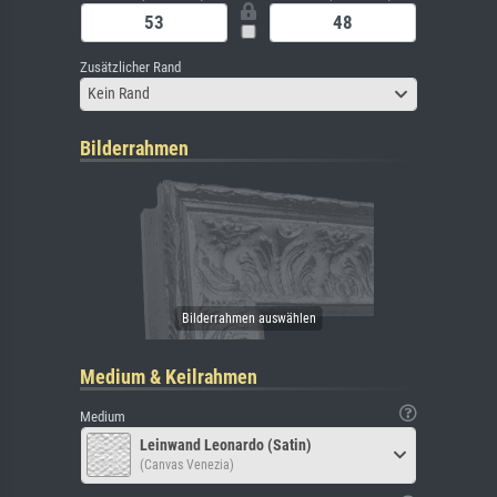
Zusätzlicher Rand
Kein Rand
Bilderrahmen
Medium & Keilrahmen
Medium
Leinwand Leonardo (Satin)
(Canvas Venezia)