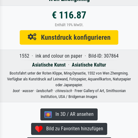
€ 116.87
Enthält 19% MwSt.
Kunstdruck konfigurieren
1552 · ink and colour on paper · Bild-ID: 307864
Asiatische Kunst
·
Asiatische Kultur
Bootsfahrt unter der Roten Klippe, Ming-Dynastie, 1552 von Wen Zhengming.
Verfügbar als Kunstdruck auf Leinwand, Fotopapier, Aquarellkarton, Naturpapier
oder Japanpapier.
boot ·
wasser ·
landschaft ·
chinesisch
· Freer Gallery of Art, Smithsonian
Institution, USA / Bridgeman Images
In 3D / AR ansehen
Bild zu Favoriten hinzufügen