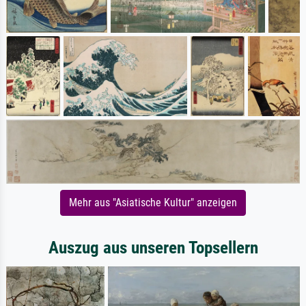
Mehr aus "Asiatische Kultur" anzeigen
Auszug aus unseren Topsellern