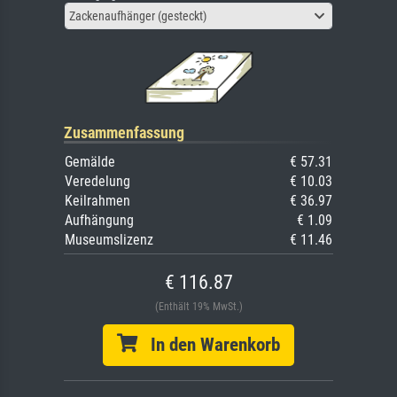
Zackenaufhänger (gesteckt)
Zusammenfassung
Gemälde
€ 57.31
Veredelung
€ 10.03
Keilrahmen
€ 36.97
Aufhängung
€ 1.09
Museumslizenz
€ 11.46
€ 116.87
(Enthält 19% MwSt.)
In den Warenkorb