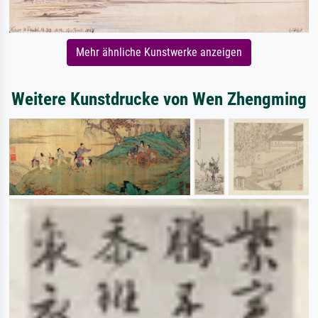
Mehr ähnliche Kunstwerke anzeigen
Weitere Kunstdrucke von Wen Zhengming