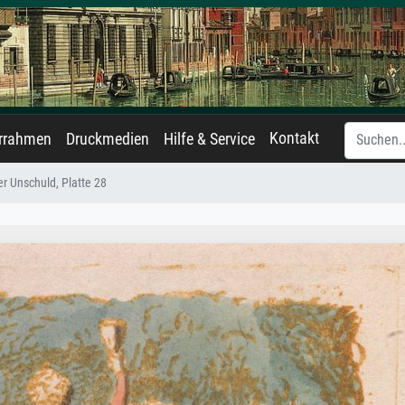
Kontakt
errahmen
Druckmedien
Hilfe & Service
er Unschuld, Platte 28