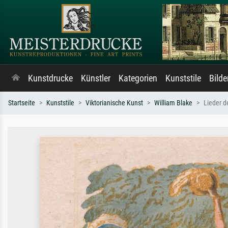
Kunstdrucke
Künstler
Kategorien
Kunststile
Bild
Startseite
Kunststile
Viktorianische Kunst
William Blake
Lieder d