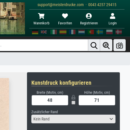
support@meisterdrucke.com · 0043 4257 29415
Warenkorb
Favoriten
Registrieren
Login
Kunstdruck konfigurieren
Breite (Motiv, cm)
Höhe (Motiv, cm)
Zusätzlicher Rand
Kein Rand