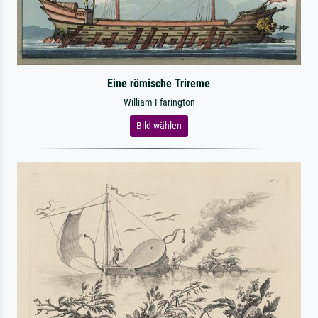
Eine römische Trireme
William Ffarington
Bild wählen