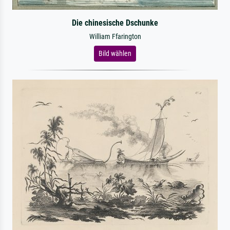
Die chinesische Dschunke
William Ffarington
Bild wählen