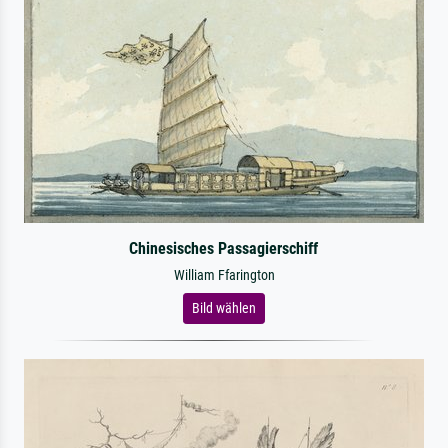
Chinesisches Passagierschiff
William Ffarington
Bild wählen