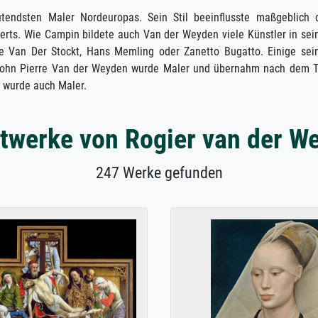
endsten Maler Nordeuropas. Sein Stil beeinflusste maßgeblich 
erts. Wie Campin bildete auch Van der Weyden viele Künstler in sei
e Van Der Stockt, Hans Memling oder Zanetto Bugatto. Einige sei
Sohn Pierre Van der Weyden wurde Maler und übernahm nach dem 
 wurde auch Maler.
twerke von Rogier van der W
247 Werke gefunden