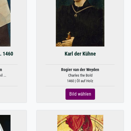
a. 1460
Karl der Kühne
en
Rogier van der Weyden
l ...
Charles the Bold
1460 | Öl auf Holz
Bild wählen