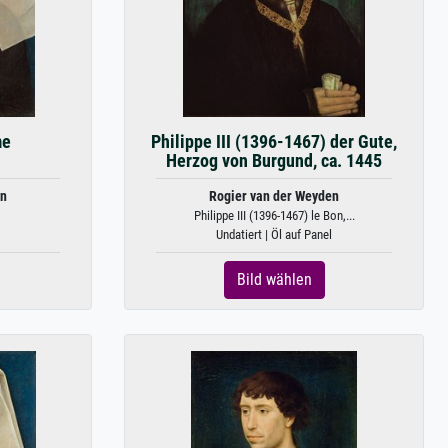
me
Philippe III (1396-1467) der Gute,
Herzog von Burgund, ca. 1445
en
Rogier van der Weyden
Philippe III (1396-1467) le Bon,...
Undatiert | Öl auf Panel
Bild wählen