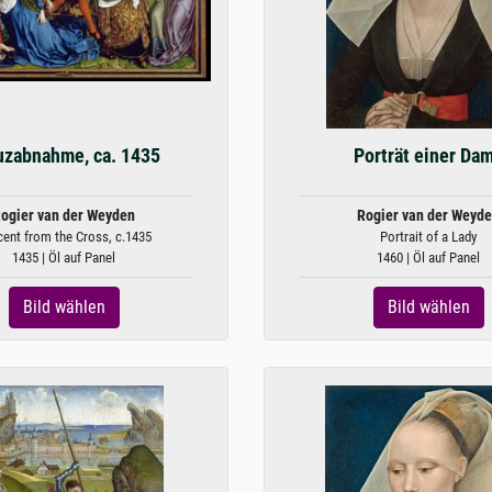
uzabnahme, ca. 1435
Porträt einer Da
ogier van der Weyden
Rogier van der Weyd
ent from the Cross, c.1435
Portrait of a Lady
1435 | Öl auf Panel
1460 | Öl auf Panel
Bild wählen
Bild wählen