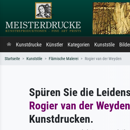
Kunstdrucke
Künstler
Kategorien
Kunststile
Bild
Startseite
Kunststile
Flämische Malerei
Rogier van der Weyden
Spüren Sie die Leiden
Rogier van der Weyde
Kunstdrucken.