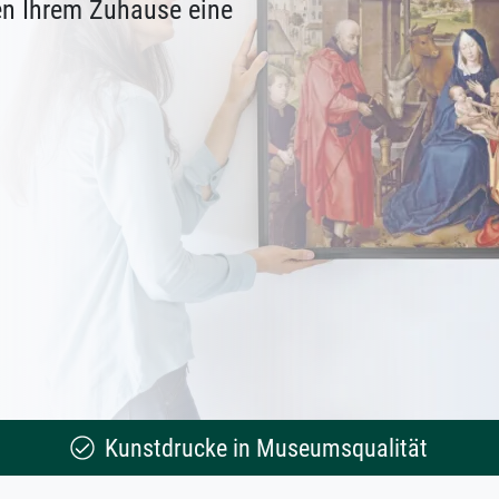
en Ihrem Zuhause eine
Kunstdrucke in Museumsqualität