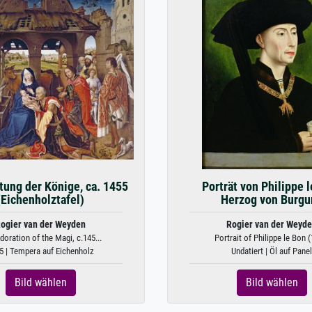
tung der Könige, ca. 1455
Porträt von Philippe l
(Eichenholztafel)
Herzog von Burgu
ogier van der Weyden
Rogier van der Weyd
doration of the Magi, c.145...
Portrait of Philippe le Bon (
5 | Tempera auf Eichenholz
Undatiert | Öl auf Panel
Bild wählen
Bild wählen