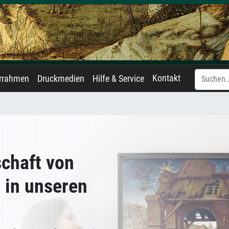
Kontakt
errahmen
Druckmedien
Hilfe & Service
schaft von
n
in unseren