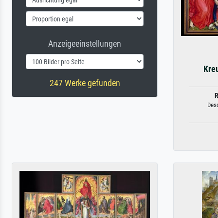
Anzeigeeinstellungen
Kre
247 Werke gefunden
R
Desc