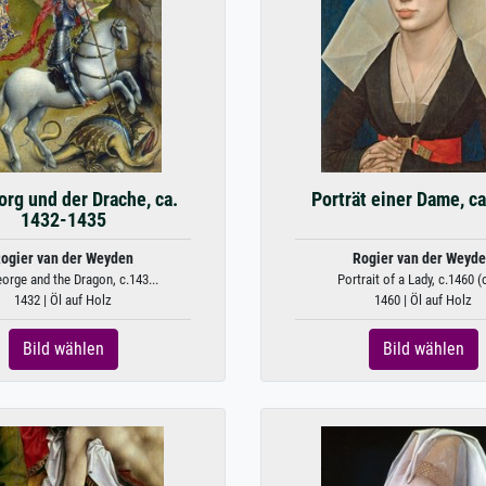
org und der Drache, ca.
Porträt einer Dame, c
1432-1435
ogier van der Weyden
Rogier van der Weyd
eorge and the Dragon, c.143...
Portrait of a Lady, c.1460 (oi
1432 | Öl auf Holz
1460 | Öl auf Holz
Bild wählen
Bild wählen