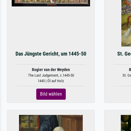
Das Jüngste Gericht, um 1445-50
St. Ge
Rogier van der Weyden
R
The Last Judgement, c.1445-50
St. G
1445 | Öl auf Holz
Bild wählen