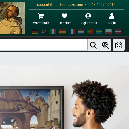
support@meisterdrucke.com · 0043 4257 29415
Warenkorb
Favoriten
Registrieren
Login