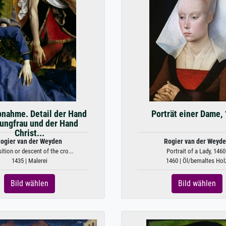
nahme. Detail der Hand
Porträt einer Dame,
Jungfrau und der Hand
Christ...
ogier van der Weyden
Rogier van der Weyd
ition or descent of the cro...
Portrait of a Lady, 1460
1435 | Malerei
1460 | Öl/bemaltes Hol
Bild wählen
Bild wählen