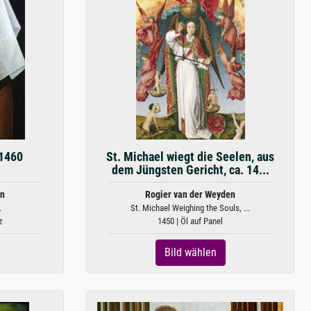
 1460
St. Michael wiegt die Seelen, aus
dem Jüngsten Gericht, ca. 14...
en
Rogier van der Weyden
.
St. Michael Weighing the Souls, ...
z
1450 | Öl auf Panel
Bild wählen