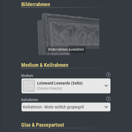
Bilderrahmen
Medium & Keilrahmen
Medium
Leinwand Leonardo (Satin)
(Canvas Venezia)
Keilrahmen
Keilrahmen - Motiv seitlich gespiegelt
Glas & Passepartout