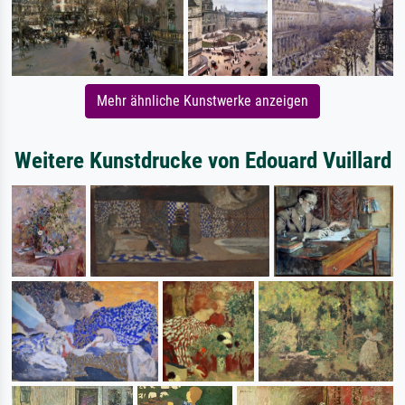
Mehr ähnliche Kunstwerke anzeigen
Weitere Kunstdrucke von Edouard Vuillard