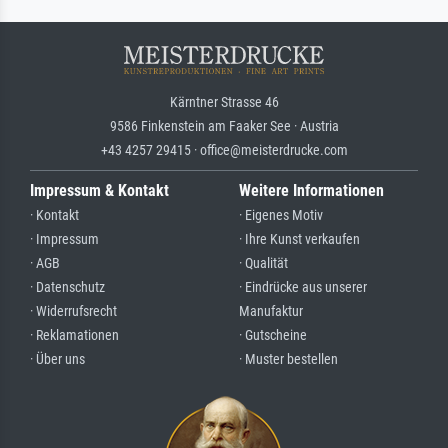
Kärntner Strasse 46
9586 Finkenstein am Faaker See · Austria
+43 4257 29415 · office@meisterdrucke.com
Impressum & Kontakt
Weitere Informationen
· Kontakt
· Eigenes Motiv
· Impressum
· Ihre Kunst verkaufen
· AGB
· Qualität
· Datenschutz
· Eindrücke aus unserer
· Widerrufsrecht
Manufaktur
· Reklamationen
· Gutscheine
· Über uns
· Muster bestellen