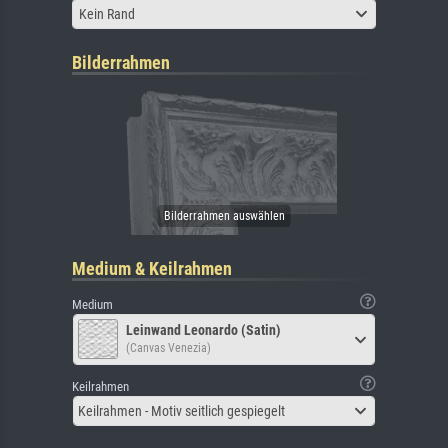
Kein Rand
Bilderrahmen
Medium & Keilrahmen
Medium
Leinwand Leonardo (Satin)
(Canvas Venezia)
Keilrahmen
Keilrahmen - Motiv seitlich gespiegelt