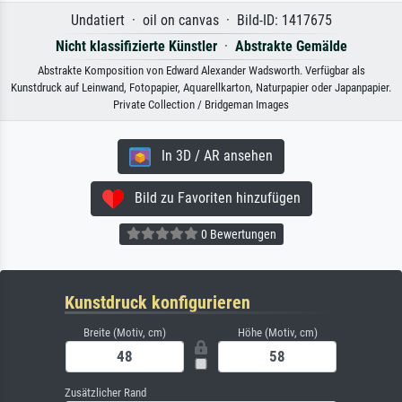
Undatiert · oil on canvas · Bild-ID: 1417675
Nicht klassifizierte Künstler
·
Abstrakte Gemälde
Abstrakte Komposition von Edward Alexander Wadsworth. Verfügbar als
Kunstdruck auf Leinwand, Fotopapier, Aquarellkarton, Naturpapier oder Japanpapier.
Private Collection / Bridgeman Images
In 3D / AR ansehen
Bild zu Favoriten hinzufügen
0 Bewertungen
Kunstdruck konfigurieren
Breite (Motiv, cm)
Höhe (Motiv, cm)
Zusätzlicher Rand