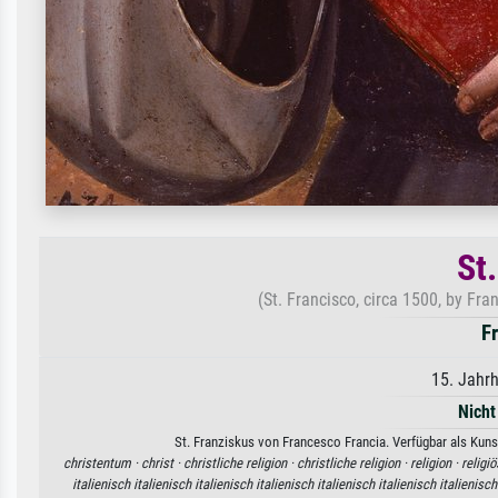
St
(St. Francisco, circa 1500, by Fr
F
15. Jahr
Nicht
St. Franziskus von Francesco Francia. Verfügbar als Kuns
christentum ·
christ ·
christliche religion ·
christliche religion ·
religion ·
religiö
italienisch italienisch italienisch italienisch italienisch italienisch italienisch