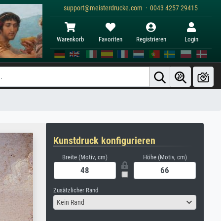
support@meisterdrucke.com · 0043 4257 29415
Warenkorb
Favoriten
Registrieren
Login
Kunstdruck konfigurieren
Breite (Motiv, cm)
Höhe (Motiv, cm)
Zusätzlicher Rand
Kein Rand