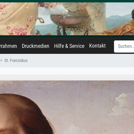
Kontakt
errahmen
Druckmedien
Hilfe & Service
St. Franziskus