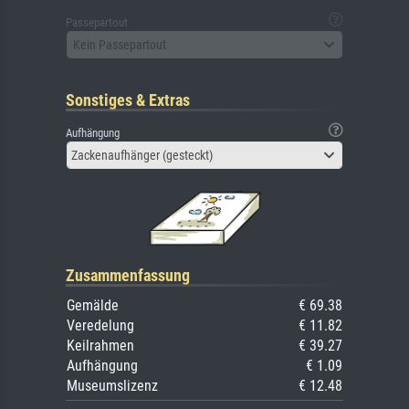
Passepartout
Kein Passepartout
Sonstiges & Extras
Aufhängung
Zackenaufhänger (gesteckt)
Zusammenfassung
Gemälde
€ 69.38
Veredelung
€ 11.82
Keilrahmen
€ 39.27
Aufhängung
€ 1.09
Museumslizenz
€ 12.48