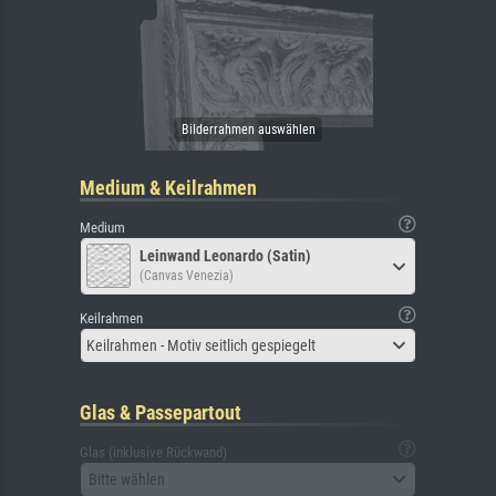
Medium & Keilrahmen
Medium
Leinwand Leonardo (Satin)
(Canvas Venezia)
Keilrahmen
Keilrahmen - Motiv seitlich gespiegelt
Glas & Passepartout
Glas (inklusive Rückwand)
Bitte wählen