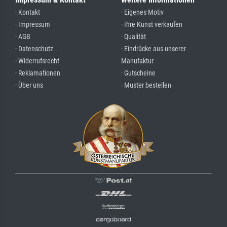
· Kontakt
· Eigenes Motiv
· Impressum
· Ihre Kunst verkaufen
· AGB
· Qualität
· Datenschutz
· Eindrücke aus unserer
· Widerrufsrecht
Manufaktur
· Reklamationen
· Gutscheine
· Über uns
· Muster bestellen