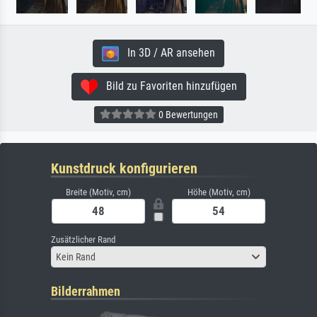
In 3D / AR ansehen
Bild zu Favoriten hinzufügen
0 Bewertungen
Kunstdruck konfigurieren
Breite (Motiv, cm)
Höhe (Motiv, cm)
Zusätzlicher Rand
Kein Rand
Bilderrahmen