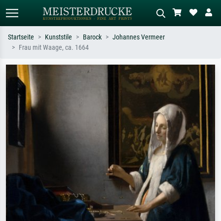
Startseite
Kunststile
Barock
Johannes Vermeer
Frau mit Waage, ca. 1664
Standardsuche
KI-Bildersuche
Suchen Sie nach Künstlern, Werktiteln
Beschreiben Sie die Szene – z.B. Grüne
oder Stilen – z.B. Monet,
Wiese, Abstrakt mit viel Rot, Dunkles
Sternennacht, Impressionismus, Welle
Ölgemälde, Stehender Akt neben einem
Hokusai, Akt.
Baum.