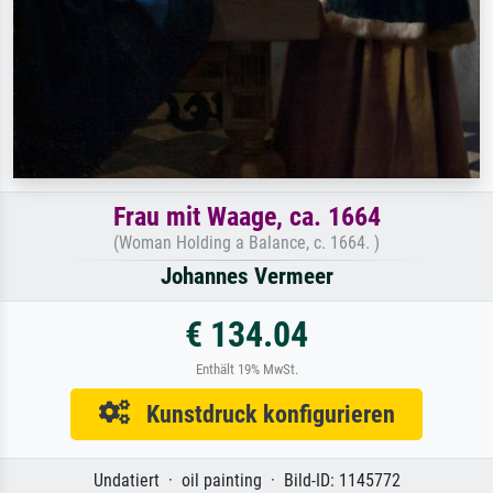
Frau mit Waage, ca. 1664
(Woman Holding a Balance, c. 1664. )
Johannes Vermeer
€ 134.04
Enthält 19% MwSt.
Kunstdruck konfigurieren
Undatiert · oil painting · Bild-ID: 1145772