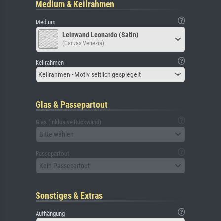
Medium & Keilrahmen
Medium
Leinwand Leonardo (Satin)
(Canvas Venezia)
Keilrahmen
Keilrahmen - Motiv seitlich gespiegelt
Glas & Passepartout
Glas (inklusive Rückwand)
Bitte wählen
Passepartout
Kein Passepartout
Sonstiges & Extras
Aufhängung