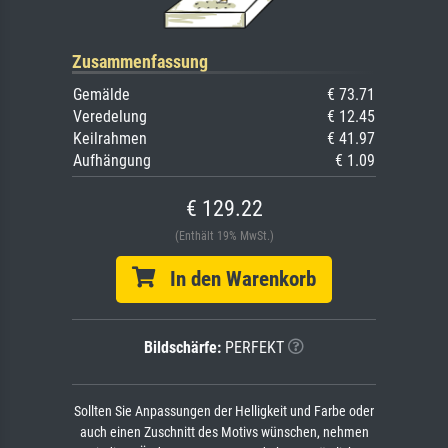
Zusammenfassung
Gemälde
€ 73.71
Veredelung
€ 12.45
Keilrahmen
€ 41.97
Aufhängung
€ 1.09
€ 129.22
(Enthält 19% MwSt.)
In den Warenkorb
Bildschärfe:
PERFEKT
Sollten Sie Anpassungen der Helligkeit und Farbe oder
auch einen Zuschnitt des Motivs wünschen, nehmen