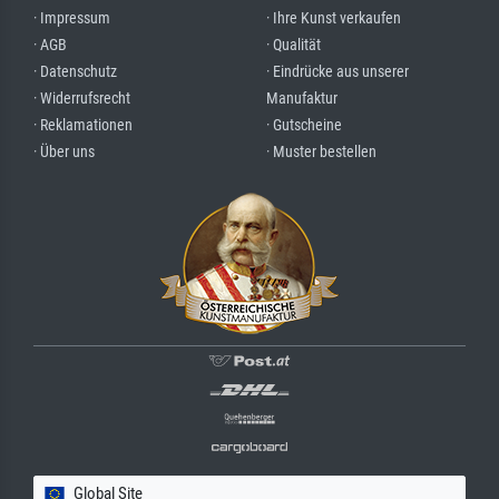
· Impressum
· Ihre Kunst verkaufen
· AGB
· Qualität
· Datenschutz
· Eindrücke aus unserer
· Widerrufsrecht
Manufaktur
· Reklamationen
· Gutscheine
· Über uns
· Muster bestellen
Global Site