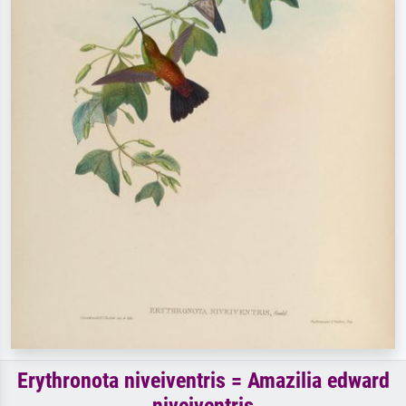
Erythronota niveiventris = Amazilia edward
niveiventris