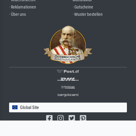
· Reklamationen
· Gutscheine
· Über uns
· Muster bestellen
Global Site
(c) 2026 meisterdrucke.com