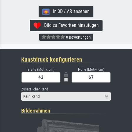
In 3D / AR ansehen
Bild zu Favoriten hinzufügen
0 Bewertungen
Kunstdruck konfigurieren
Breite (Motiv, cm)
Höhe (Motiv, cm)
Zusätzlicher Rand
Kein Rand
Bilderrahmen