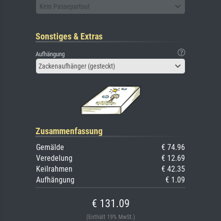
Kein Passepartout
Sonstiges & Extras
Aufhängung
Zackenaufhänger (gesteckt)
Zusammenfassung
Gemälde
€ 74.96
Veredelung
€ 12.69
Keilrahmen
€ 42.35
Aufhängung
€ 1.09
€ 131.09
(Enthält 19% MwSt.)