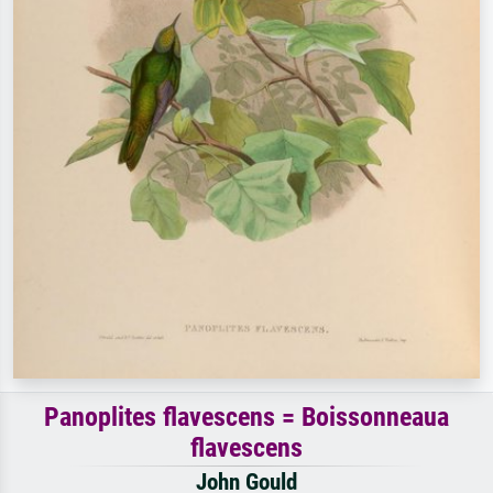
Panoplites flavescens = Boissonneaua
flavescens
John Gould