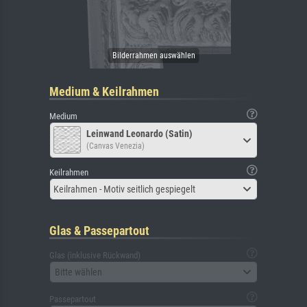
Medium & Keilrahmen
Medium
Leinwand Leonardo (Satin)
(Canvas Venezia)
Keilrahmen
Keilrahmen - Motiv seitlich gespiegelt
Glas & Passepartout
Glas (inklusive Rückwand)
Bitte wählen
Passepartout