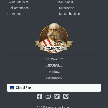
· Widerrufsrecht
Manufaktur
· Reklamationen
· Gutscheine
· Über uns
· Muster bestellen
Global Site
(c) 2026 meisterdrucke.com