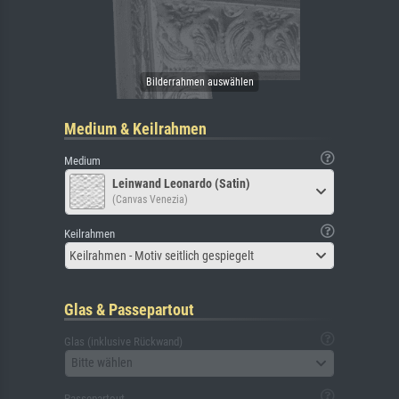
Medium & Keilrahmen
Medium
Leinwand Leonardo (Satin)
(Canvas Venezia)
Keilrahmen
Keilrahmen - Motiv seitlich gespiegelt
Glas & Passepartout
Glas (inklusive Rückwand)
Bitte wählen
Passepartout