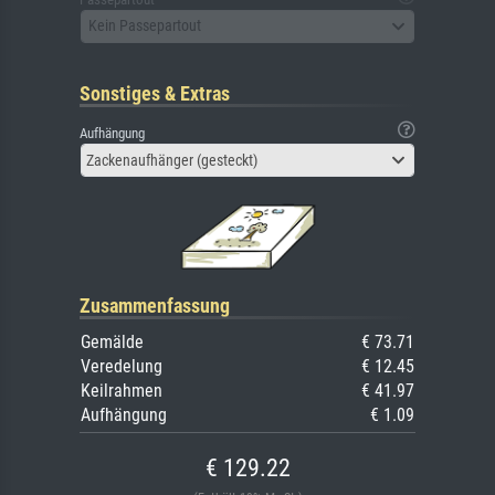
Kein Passepartout
Sonstiges & Extras
Aufhängung
Zackenaufhänger (gesteckt)
Zusammenfassung
Gemälde
€ 73.71
Veredelung
€ 12.45
Keilrahmen
€ 41.97
Aufhängung
€ 1.09
€ 129.22