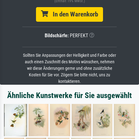
(Enthält 19% MwSt.)
In den Warenkorb
Bildschärfe:
PERFEKT
Sollten Sie Anpassungen der Helligkeit und Farbe oder
auch einen Zuschnitt des Motivs wünschen, nehmen
wir diese Änderungen gerne und ohne zusätzliche
Kosten für Sie vor. Zögern Sie bitte nicht, uns zu
kontaktieren.
Ähnliche Kunstwerke für Sie ausgewählt