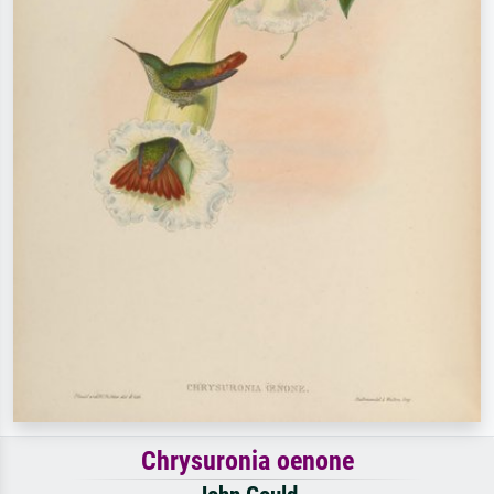
Chrysuronia oenone