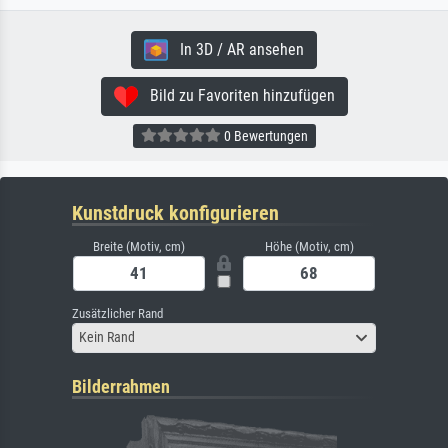
In 3D / AR ansehen
Bild zu Favoriten hinzufügen
0 Bewertungen
Kunstdruck konfigurieren
Breite (Motiv, cm)
Höhe (Motiv, cm)
Zusätzlicher Rand
Kein Rand
Bilderrahmen