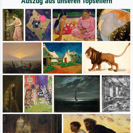
Auszug aus unseren Topsellern