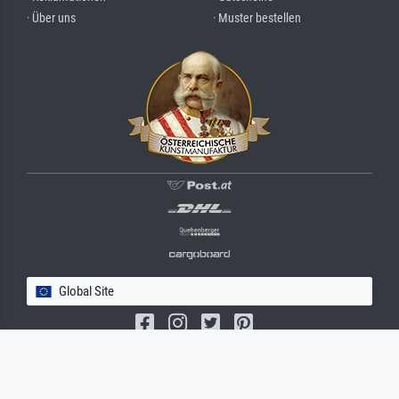
· Über uns
· Muster bestellen
Global Site
(c) 2026 meisterdrucke.com