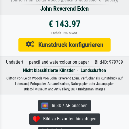
John Reverend Eden
€ 143.97
Enthält 19% MwSt.
Kunstdruck konfigurieren
Undatiert · pencil and watercolour on paper · Bild-ID: 979709
Nicht klassifizierte Künstler
·
Landschaften
Clifton von Leigh Woods von John Reverend Eden. Verfügbar als Kunstdruck auf
Leinwand, Fotopapier, Aquarellkarton, Naturpapier oder Japanpapier.
Bristol Museum and Art Gallery, UK / Bridgeman Images
In 3D / AR ansehen
Bild zu Favoriten hinzufügen