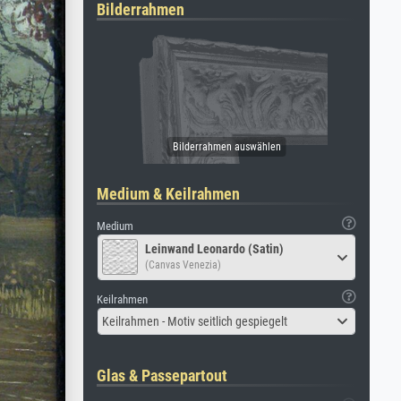
Bilderrahmen
Medium & Keilrahmen
Medium
Leinwand Leonardo (Satin)
(Canvas Venezia)
Keilrahmen
Keilrahmen - Motiv seitlich gespiegelt
Glas & Passepartout