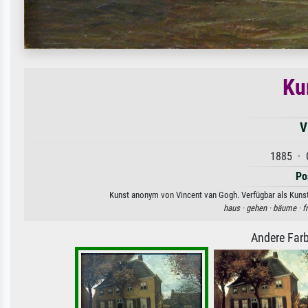
Ku
V
1885 · 
Po
Kunst anonym von Vincent van Gogh. Verfügbar als Kunstd
haus ·
gehen ·
bäume ·
f
Andere Farb