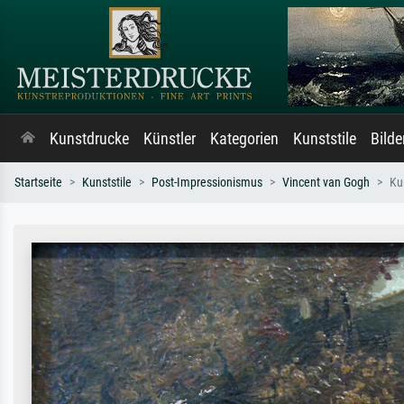
Kunstdrucke
Künstler
Kategorien
Kunststile
Bild
Startseite
Kunststile
Post-Impressionismus
Vincent van Gogh
Ku