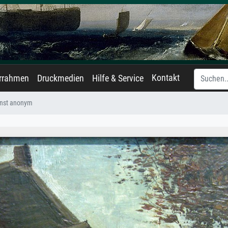
Kontakt
errahmen
Druckmedien
Hilfe & Service
nst anonym