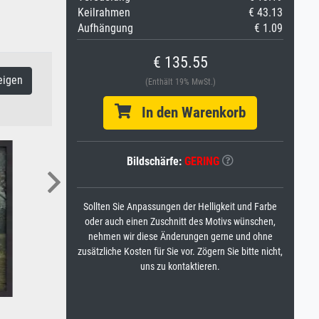
Keilrahmen
€ 43.13
Aufhängung
€ 1.09
€ 135.55
eigen
(Enthält 19% MwSt.)
In den Warenkorb
Bildschärfe:
GERING
Sollten Sie Anpassungen der Helligkeit und Farbe
oder auch einen Zuschnitt des Motivs wünschen,
nehmen wir diese Änderungen gerne und ohne
zusätzliche Kosten für Sie vor. Zögern Sie bitte nicht,
uns zu kontaktieren.