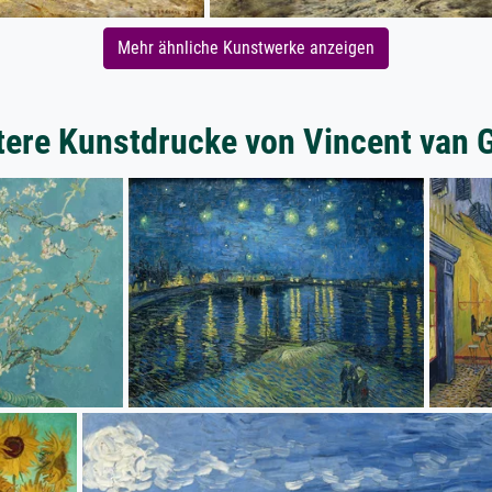
Mehr ähnliche Kunstwerke anzeigen
tere Kunstdrucke von Vincent van 