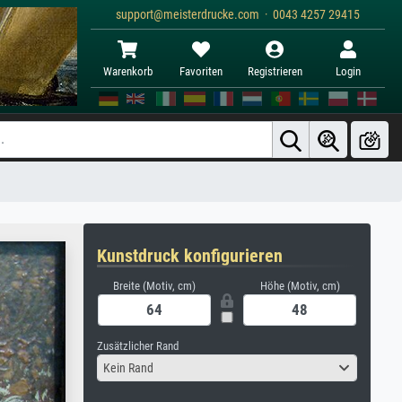
support@meisterdrucke.com · 0043 4257 29415
Warenkorb
Favoriten
Registrieren
Login
Kunstdruck konfigurieren
Breite (Motiv, cm)
Höhe (Motiv, cm)
Zusätzlicher Rand
Kein Rand