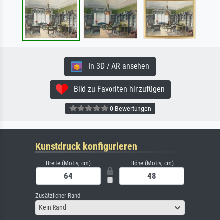
In 3D / AR ansehen
Bild zu Favoriten hinzufügen
0 Bewertungen
Kunstdruck konfigurieren
Breite (Motiv, cm)
Höhe (Motiv, cm)
Zusätzlicher Rand
Kein Rand