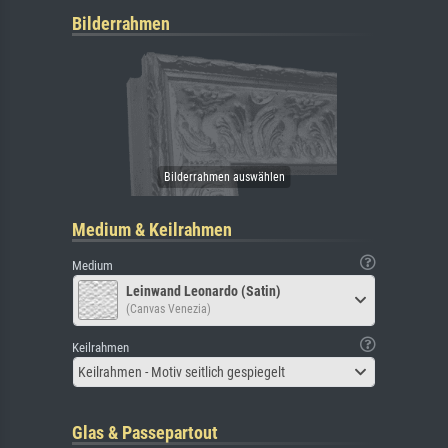
Bilderrahmen
Medium & Keilrahmen
Medium
Leinwand Leonardo (Satin)
(Canvas Venezia)
Keilrahmen
Keilrahmen - Motiv seitlich gespiegelt
Glas & Passepartout