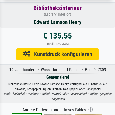
Bibliotheksinterieur
(Library Interior)
Edward Lamson Henry
€ 135.55
Enthält 19% MwSt.
Kunstdruck konfigurieren
19. Jahrhundert · Wasserfarbe auf Papier · Bild-ID: 7309
Genremalerei
Bibliotheksinterieur von Edward Lamson Henry. Verfügbar als Kunstdruck auf
Leinwand, Fotopapier, Aquarellkarton, Naturpapier oder Japanpapier.
antik ·
bibliothek ·
reichtum ·
möbel ·
formell ·
blitz ·
schreibtisch ·
stühle ·
gespräch
·
angenehm
Andere Farbversionen dieses Bildes