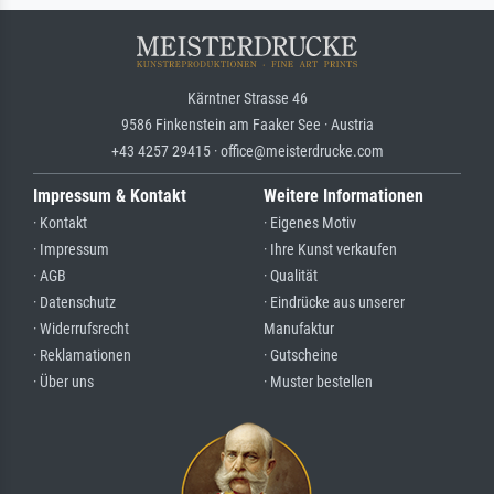
Kärntner Strasse 46
9586 Finkenstein am Faaker See · Austria
+43 4257 29415 · office@meisterdrucke.com
Impressum & Kontakt
Weitere Informationen
· Kontakt
· Eigenes Motiv
· Impressum
· Ihre Kunst verkaufen
· AGB
· Qualität
· Datenschutz
· Eindrücke aus unserer
· Widerrufsrecht
Manufaktur
· Reklamationen
· Gutscheine
· Über uns
· Muster bestellen