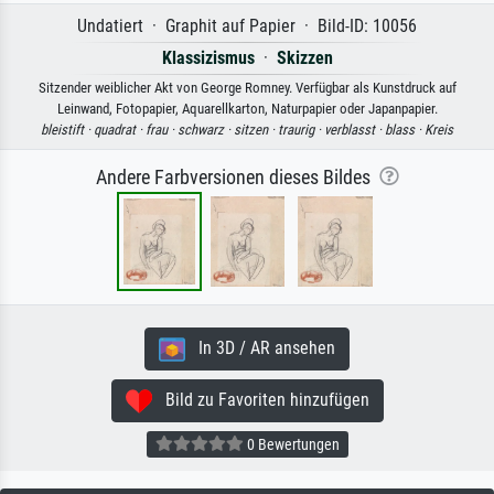
Undatiert · Graphit auf Papier · Bild-ID: 10056
Klassizismus
·
Skizzen
Sitzender weiblicher Akt von George Romney. Verfügbar als Kunstdruck auf
Leinwand, Fotopapier, Aquarellkarton, Naturpapier oder Japanpapier.
bleistift ·
quadrat ·
frau ·
schwarz ·
sitzen ·
traurig ·
verblasst ·
blass ·
Kreis
Andere Farbversionen dieses Bildes
In 3D / AR ansehen
Bild zu Favoriten hinzufügen
0 Bewertungen