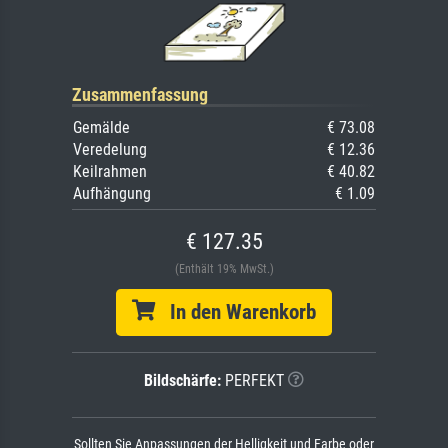
Zusammenfassung
Gemälde
€ 73.08
Veredelung
€ 12.36
Keilrahmen
€ 40.82
Aufhängung
€ 1.09
€ 127.35
(Enthält 19% MwSt.)
In den Warenkorb
Bildschärfe:
PERFEKT
Sollten Sie Anpassungen der Helligkeit und Farbe oder