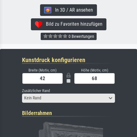
In 3D / AR ansehen
Bild zu Favoriten hinzufügen
0 Bewertungen
Kunstdruck konfigurieren
Breite (Motiv, cm)
Höhe (Motiv, cm)
Zusätzlicher Rand
Kein Rand
Bilderrahmen