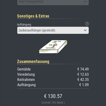
Kein Passepartout
Sonstiges & Extras
Aufhängung
Zackenaufhänger (gesteckt)
Zusammenfassung
Gemälde
€ 74.49
Veredelung
€ 12.63
Keilrahmen
€ 42.35
Aufhängung
€ 1.09
€ 130.57
(Enthält 19% MwSt.)