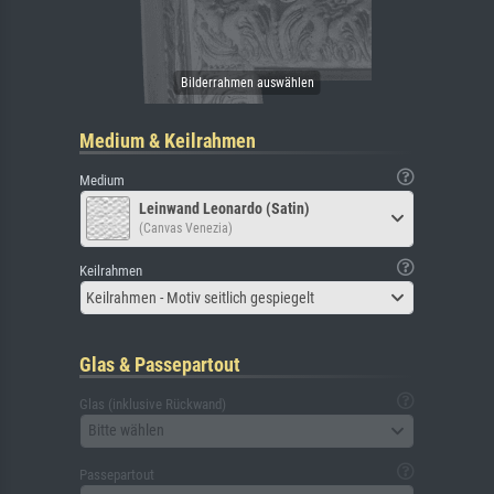
Medium & Keilrahmen
Medium
Leinwand Leonardo (Satin)
(Canvas Venezia)
Keilrahmen
Keilrahmen - Motiv seitlich gespiegelt
Glas & Passepartout
Glas (inklusive Rückwand)
Bitte wählen
Passepartout