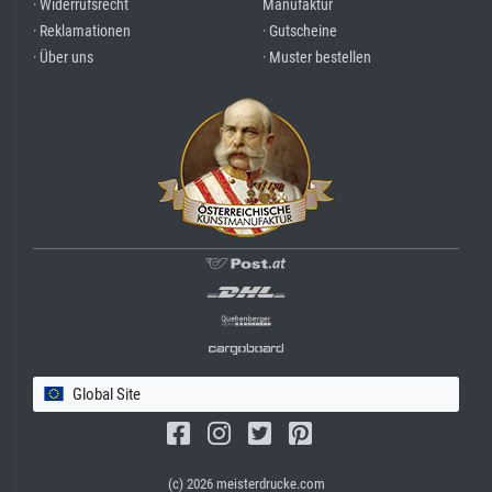
· Widerrufsrecht
Manufaktur
· Reklamationen
· Gutscheine
· Über uns
· Muster bestellen
Global Site
(c) 2026 meisterdrucke.com