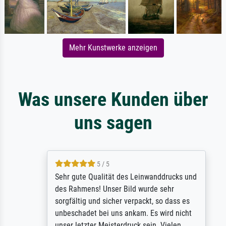
Mehr Kunstwerke anzeigen
Was unsere Kunden über
uns sagen
5 / 5
Sehr gute Qualität des Leinwanddrucks und
des Rahmens! Unser Bild wurde sehr
sorgfältig und sicher verpackt, so dass es
unbeschadet bei uns ankam. Es wird nicht
unser letzter Meisterdruck sein. Vielen